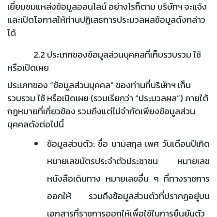
เยี่ยมชมแหล่งข้อมูลออนไลน์ อย่างไรก็ตาม บริษัทฯ จะแจ้ง
และเปิดโอกาสให้ท่านปฏิเสธการประมวลผลข้อมูลดังกล่าว
ได้
2.2 ประเภทของข้อมูลส่วนบุคคลที่เก็บรวบรวม ใช้
หรือเปิดเผย
ประเภทของ “ข้อมูลส่วนบุคคล” ของท่านที่บริษัทฯ เก็บ
รวบรวม ใช้ หรือเปิดเผย (รวมเรียกว่า “ประมวลผล”) ภายใต้
กฎหมายที่เกี่ยวข้อง รวมถึงแต่ไม่จำกัดเพียงข้อมูลส่วน
บุคคลดังต่อไปนี้
ข้อมูลส่วนตัว: ชื่อ นามสกุล เพศ วันเดือนปีเกิด
หมายเลขบัตรประจำตัวประชาชน หมายเลข
หนังสือเดินทาง หมายเลขอื่น ๆ ที่ทางราชการ
ออกให้ รวมถึงข้อมูลส่วนตัวที่ปรากฏอยู่บน
เอกสารที่ราชการออกให้เพื่อใช้ในการยืนยันตัว