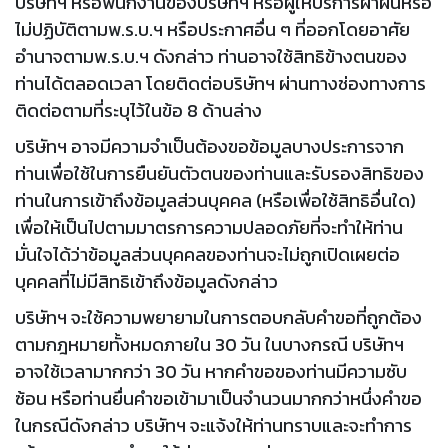
บริษัทฯ หรือพนักงานของบริษัทฯ หรือผู้ให้บริการฝ่าฝืนหรือ
ไม่ปฏิบัติตามพ.ร.บ.ฯ หรือประกาศอื่น ๆ ที่ออกโดยอาศัย
อำนาจตามพ.ร.บ.ฯ ดังกล่าว ท่านอาจใช้สิทธิข้างตนของ
ท่านได้ตลอดเวลา โดยติดต่อบริษัทฯ ผ่านทางช่องทางการ
ติดต่อตามที่ระบุไว้ในข้อ 8 ด้านล่าง
บริษัทฯ อาจมีความจำเป็นต้องขอข้อมูลบางประการจาก
ท่านเพื่อใช้ในการยืนยันตัวตนของท่านและรับรองสิทธิของ
ท่านในการเข้าถึงข้อมูลส่วนบุคคล (หรือเพื่อใช้สิทธิอื่นใด)
เพื่อให้เป็นไปตามมาตรการความปลอดภัยที่จะทำให้ท่าน
มั่นใจได้ว่าข้อมูลส่วนบุคคลของท่านจะไม่ถูกเปิดเผยต่อ
บุคคลที่ไม่มีสิทธิเข้าถึงข้อมูลดังกล่าว
บริษัทฯ จะใช้ความพยายามในการตอบกลับคำขอที่ถูกต้อง
ตามกฎหมายทั้งหมดภายใน 30 วัน ในบางกรณี บริษัทฯ
อาจใช้เวลามากกว่า 30 วัน หากคำขอของท่านมีความซับ
ซ้อน หรือท่านยื่นคำขอเข้ามาเป็นจำนวนมากกว่าหนึ่งคำขอ
ในกรณีดังกล่าว บริษัทฯ จะแจ้งให้ท่านทราบและจะทำการ